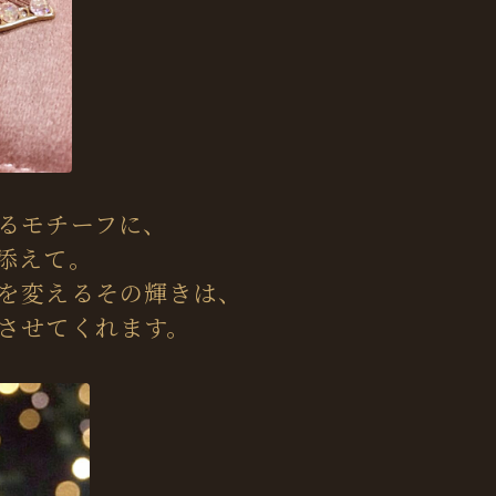
るモチーフに、
添えて。
を変えるその輝きは、
させてくれます。