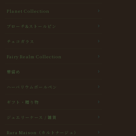
Planet Collection
ブローチ&ストールピン
チェコガラス
Fairy Realm Collection
帯留め
ハーバリウムボールペン
ギフト・贈り物
ジュエリーケース / 雑貨
Rara Maison（カルトナージュ）