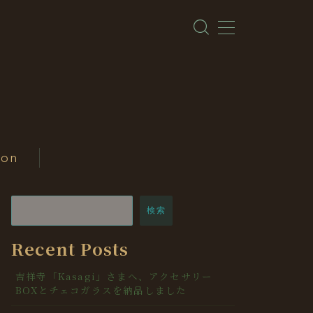
ion
検索
Recent Posts
吉祥寺「Kasagi」さまへ、アクセサリー
BOXとチェコガラスを納品しました