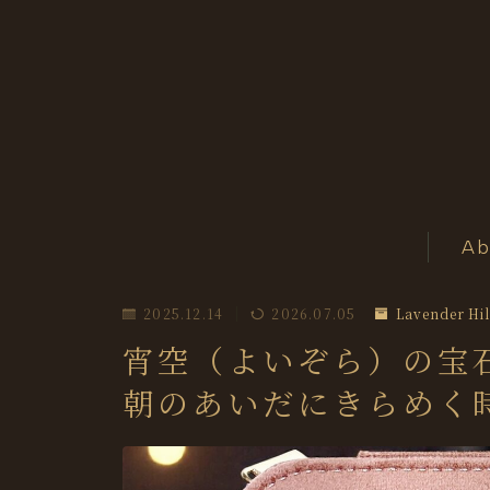
Ab
2025.12.14
2026.07.05
Lavender Hil
宵空（よいぞら）の宝
朝のあいだにきらめく