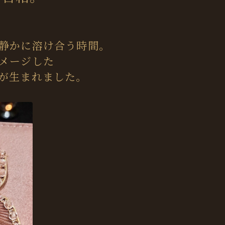
静かに溶け合う時間。
メージした
が生まれました。