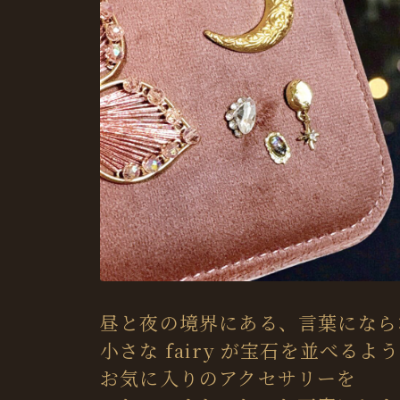
昼と夜の境界にある、言葉になら
小さな fairy が宝石を並べるよ
お気に入りのアクセサリーを