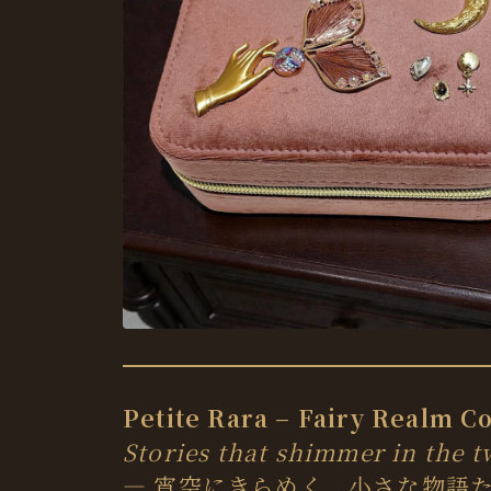
Petite Rara – Fairy Realm Co
Stories that shimmer in the t
― 宵空にきらめく、小さな物語た