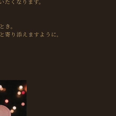
いたくなります。
とき。
と寄り添えますように
。