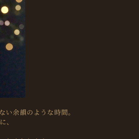
ない余韻のような時間。
うに、