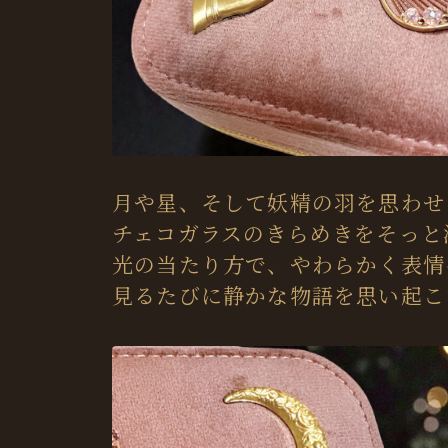
月や星、そして妖精の羽を思わせ
チェコガラスのきらめきをそっと
光の当たり方で、やわらかく表情
見るたびに静かな物語を思い起こ