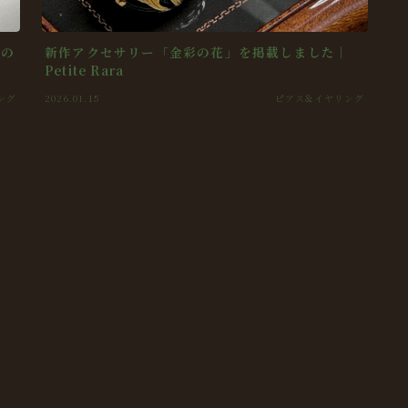
紫の
新作アクセサリー「金彩の花」を掲載しました｜
Petite Rara
ング
2026.01.15
ピアス＆イヤリング