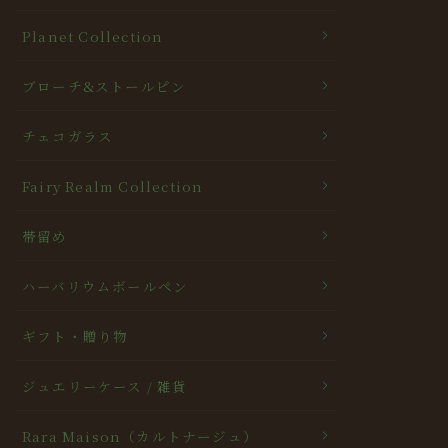
Planet Collection
ブローチ&ストールピン
チェコガラス
Fairy Realm Collection
帯留め
ハーバリウムボールペン
ギフト・贈り物
ジュエリーケース / 雑貨
Rara Maison（カルトナージュ）