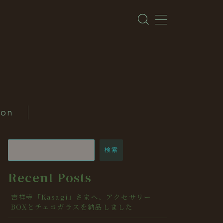
ion
検索
Recent Posts
吉祥寺「Kasagi」さまへ、アクセサリー
BOXとチェコガラスを納品しました