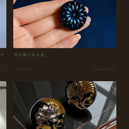
のピ
光の奥にある蒼。
ング
2026.04.15
Lavender Hill