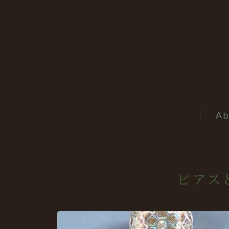
Ab
ピアス