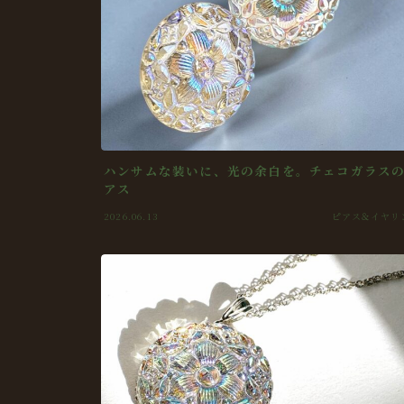
ハンサムな装いに、光の余白を。チェコガラス
アス
2026.06.13
ピアス＆イヤリ