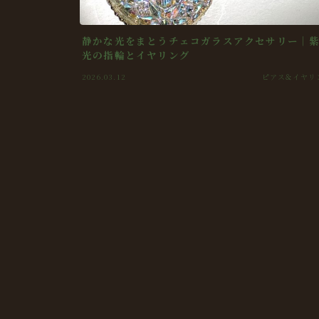
静かな光をまとうチェコガラスアクセサリー｜
光の指輪とイヤリング
2026.03.12
ピアス＆イヤリ