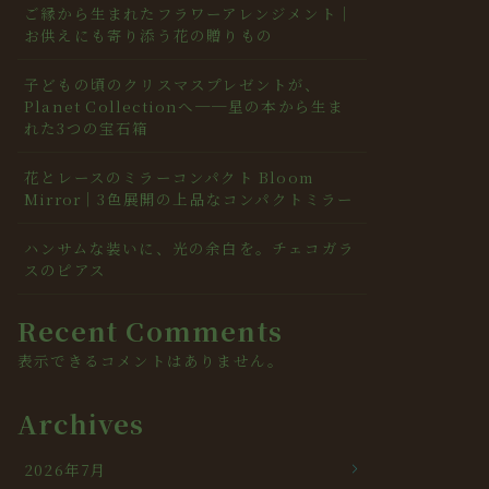
ご縁から生まれたフラワーアレンジメント｜
お供えにも寄り添う花の贈りもの
子どもの頃のクリスマスプレゼントが、
Planet Collectionへ──星の本から生ま
れた3つの宝石箱
花とレースのミラーコンパクト Bloom
Mirror｜3色展開の上品なコンパクトミラー
ハンサムな装いに、光の余白を。チェコガラ
スのピアス
Recent Comments
表示できるコメントはありません。
Archives
2026年7月