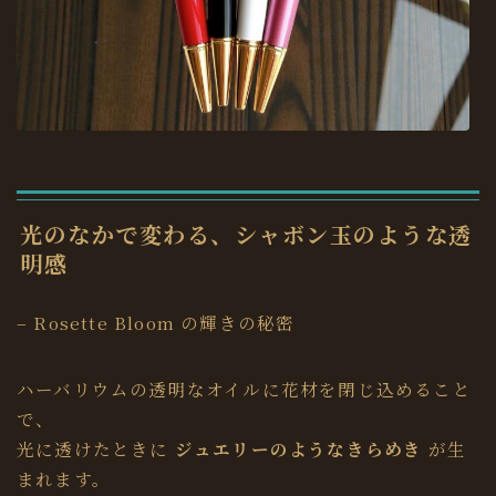
光のなかで変わる、シャボン玉のような透
明感
– Rosette Bloom の輝きの秘密
ハーバリウムの透明なオイルに花材を閉じ込めること
で、
光に透けたときに
ジュエリーのようなきらめき
が生
まれます。