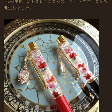
“花の余韻” をやさしくまとったイメージカラーとして
誕生しました。