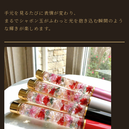
手元を見るたびに表情が変わり、
まるでシャボン玉がふわっと光を抱き込む瞬間のよう
な輝きが楽しめます。