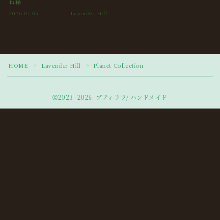
石箱
2026.07.05
Lavender Hill
HOME
Lavender Hill
Planet Collection
＞
＞
2023–2026 プティララ/ ハンドメイド
Follow Me