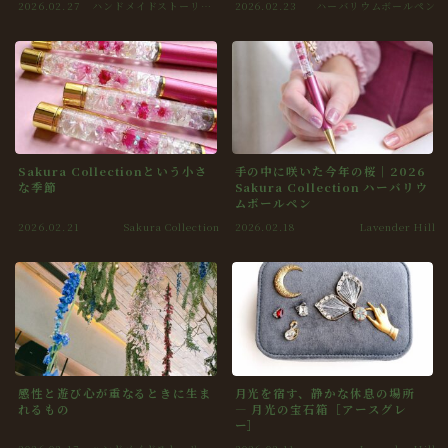
2026.02.27
ハンドメイドストーリー
2026.02.23
ハーバリウムボールペン
/ 制作日記
Sakura Collectionという小さ
手の中に咲いた今年の桜｜2026
な季節
Sakura Collection ハーバリウ
ムボールペン
2026.02.21
Sakura Collection
2026.02.18
Lavender Hill
感性と遊び心が重なるときに生ま
月光を宿す、静かな休息の場所
れるもの
― 月光の宝石箱［アースグレ
ー］