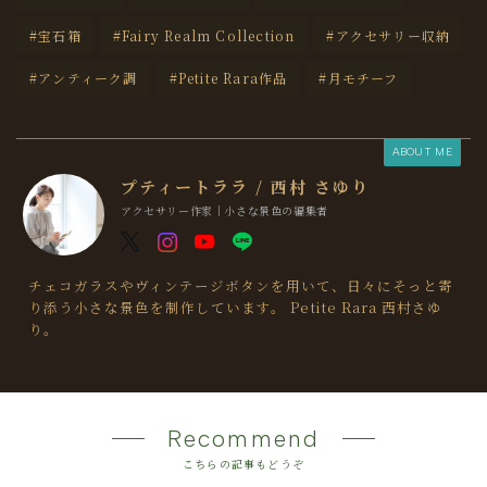
#宝石箱
#Fairy Realm Collection
#アクセサリー収納
#アンティーク調
#Petite Rara作品
#月モチーフ
ABOUT ME
プティートララ / 西村 さゆり
アクセサリー作家｜小さな景色の編集者
チェコガラスやヴィンテージボタンを用いて、日々にそっと寄
り添う小さな景色を制作しています。 Petite Rara 西村さゆ
り。
Recommend
こちらの記事もどうぞ