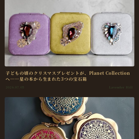
子どもの頃のクリスマスプレゼントが、Planet Collection
へ──星の本から生まれた3つの宝石箱
2026.07.05
Lavender Hill