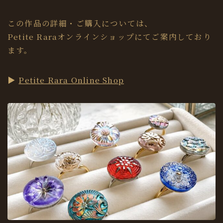
この作品の詳細・ご購入については、
Petite Raraオンラインショップにてご案内しており
ます。
▶
Petite Rara Online Shop