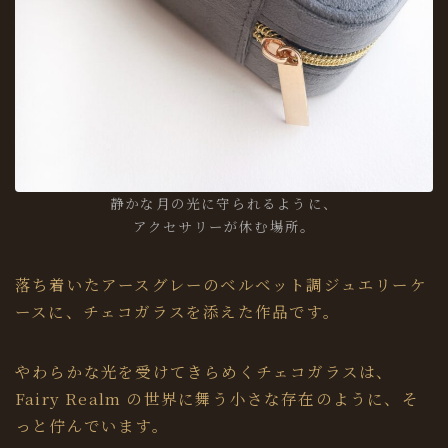
静かな月の光に守られるように、
アクセサリーが休む場所。
落ち着いたアースグレーのベルベット調ジュエリーケ
ースに、チェコガラスを添えた作品です。
やわらかな光を受けてきらめくチェコガラスは、
Fairy Realm の世界に舞う小さな存在のように、そ
っと佇んでいます。