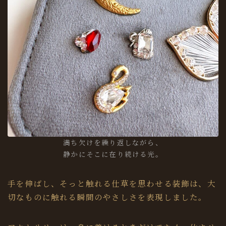
満ち欠けを繰り返しながら、
静かにそこに在り続ける光。
手を伸ばし、そっと触れる仕草を思わせる装飾は、大
切なものに触れる瞬間のやさしさを表現しました。