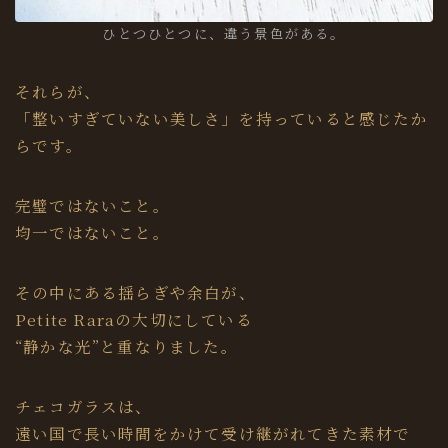
ひとつひとつに、違う景色がある。
それらが、
「整いすぎていない美しさ」を持っていると感じたか
らです。
完璧ではないこと。
均一ではないこと。
その中にある揺らぎや余白が、
Petite Raraの大切にしている
“静かな光”と重なりました。
チェコガラスは、
遠い国で長い時間をかけて受け継がれてきた素材で