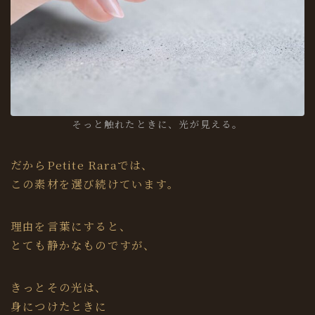
そっと触れたときに、光が見える。
だからPetite Raraでは、
この素材を選び続けています。
理由を言葉にすると、
とても静かなものですが、
きっとその光は、
身につけたときに