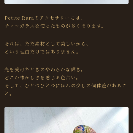
Petite Raraのアクセサリーには、
チェコガラスを使ったものが多くあります。
それは、ただ素材として美しいから、
という理由だけではありません。
光を受けたときのやわらかな輝き。
どこか懐かしさを感じる色合い。
そして、ひとつひとつにほんの少しの個体差があるこ
と。