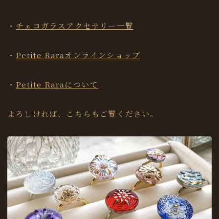
・
チェコガラスアクセサリー一覧
・
Petite Raraオンラインショップ
・
Petite Raraについて
よろしければ、こちらもご覧ください。