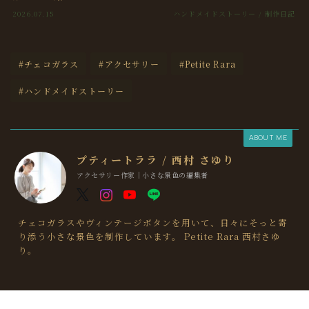
2026.07.15
ハンドメイドストーリー / 制作日記
#チェコガラス
#アクセサリー
#Petite Rara
#ハンドメイドストーリー
ABOUT ME
プティートララ / 西村 さゆり
アクセサリー作家｜小さな景色の編集者
チェコガラスやヴィンテージボタンを用いて、日々にそっと寄
り添う小さな景色を制作しています。 Petite Rara 西村さゆ
り。