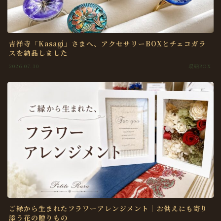
吉祥寺「Kasagi」さまへ、アクセサリーBOXとチェコガラ
スを納品しました
2026.07.30
収納BOX
ご縁から生まれたフラワーアレンジメント｜お供えにも寄り
添う花の贈りもの