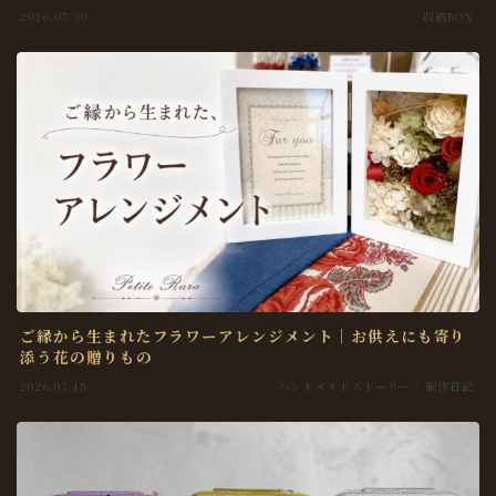
2026.07.30
収納BOX
ご縁から生まれたフラワーアレンジメント｜お供えにも寄り
添う花の贈りもの
2026.07.15
ハンドメイドストーリー / 制作日記