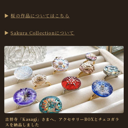
▶︎
桜の作品についてはこちら
▶︎
Sakura Collectionについて
吉祥寺「Kasagi」さまへ、アクセサリーBOXとチェコガラ
スを納品しました