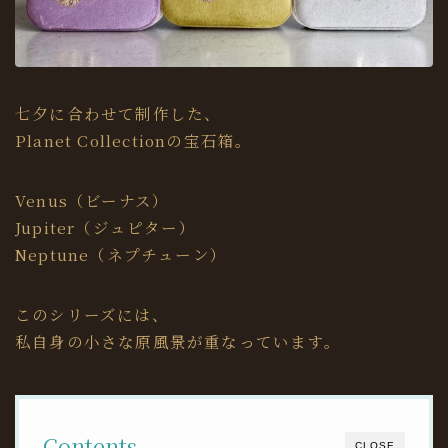
七夕に合わせて制作した、
Planet Collectionの宝石箱。
Venus（ビーナス）
Jupiter（ジュピター）
Neptune（ネプチューン）
このシリーズには、
私自身の小さな原風景が重なっています。
Contents
CLOSE