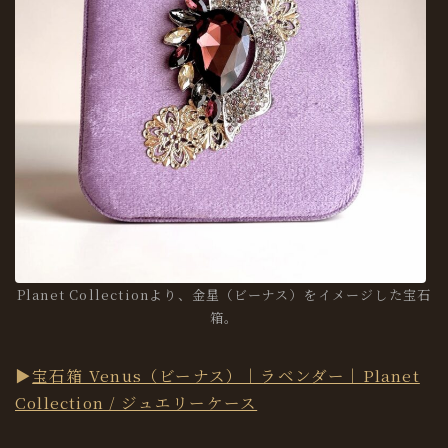
Planet Collectionより、金星（ビーナス）をイメージした宝石
箱。
▶︎
宝石箱 Venus（ビーナス）｜ラベンダー｜Planet
Collection / ジュエリーケース