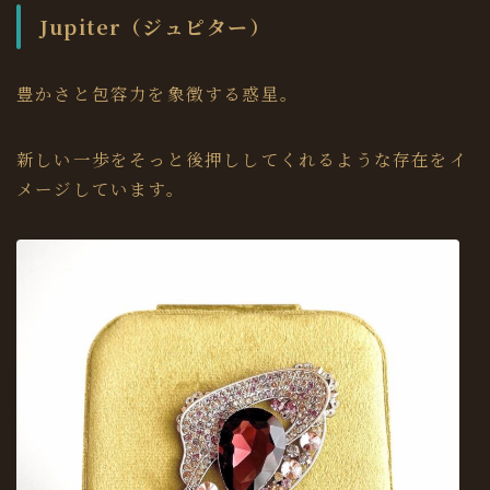
Jupiter（ジュピター）
豊かさと包容力を象徴する惑星。
新しい一歩をそっと後押ししてくれるような存在をイ
メージしています。