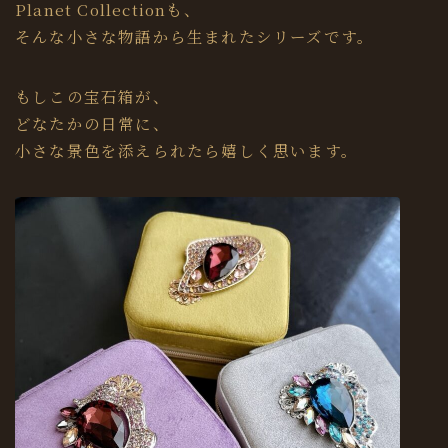
Planet Collectionも、
そんな小さな物語から生まれたシリーズです。
もしこの宝石箱が、
どなたかの日常に、
小さな景色を添えられたら嬉しく思います。