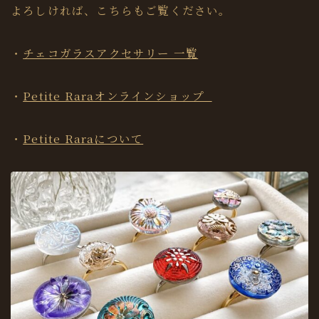
よろしければ、こちらもご覧ください。
・
チェコガラスアクセサリー 一覧
・
Petite Raraオンラインショップ
・
Petite Raraについて