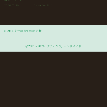
2026.02.18
Lavender Hill
HOME
WordPressタグ 桜
2023–2026 プティララ/ ハンドメイド
Follow Me