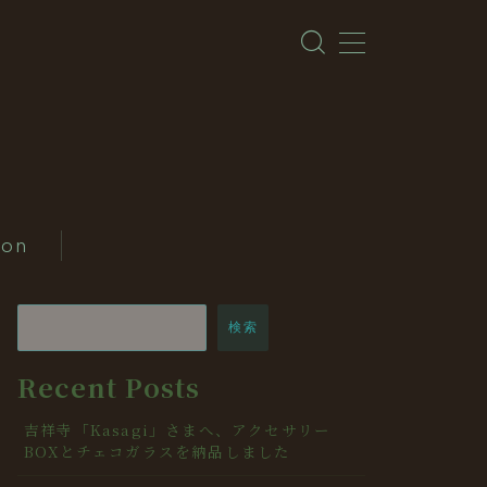
ion
検索
Recent Posts
吉祥寺「Kasagi」さまへ、アクセサリー
BOXとチェコガラスを納品しました