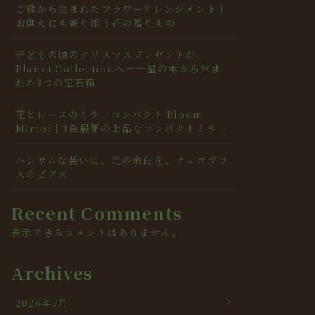
ご縁から生まれたフラワーアレンジメント｜
お供えにも寄り添う花の贈りもの
子どもの頃のクリスマスプレゼントが、
Planet Collectionへ──星の本から生ま
れた3つの宝石箱
花とレースのミラーコンパクト Bloom
Mirror｜3色展開の上品なコンパクトミラー
ハンサムな装いに、光の余白を。チェコガラ
スのピアス
Recent Comments
表示できるコメントはありません。
Archives
2026年7月