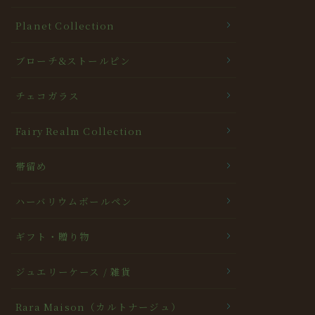
Planet Collection
ブローチ&ストールピン
チェコガラス
Fairy Realm Collection
帯留め
ハーバリウムボールペン
ギフト・贈り物
ジュエリーケース / 雑貨
Rara Maison（カルトナージュ）