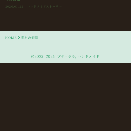
2026.01.22
ハンドメイドストーリー
/ 制作日記
HOME
素材の価値
2023–2026 プティララ/ ハンドメイド
Follow Me