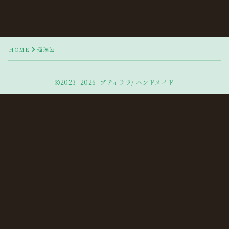
HOME
瑠璃色
2023–2026 プティララ/ ハンドメイド
Follow Me