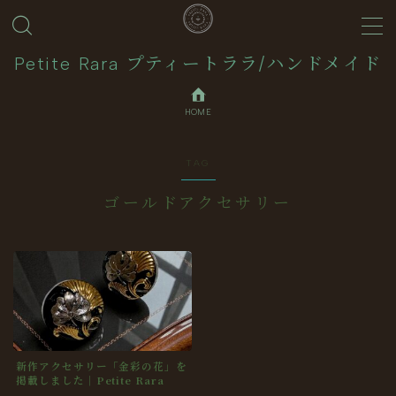
MENU
Petite Rara プティートララ/ハンドメイド
HOME
About
TAG
Journal
ゴールドアクセサリー
Contact
Collection
新作アクセサリー「金彩の花」を
掲載しました｜Petite Rara