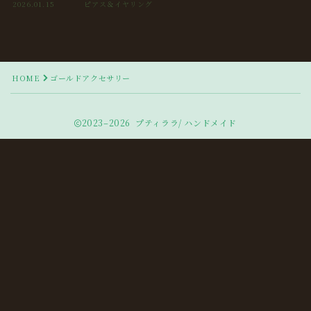
2026.01.15
ピアス＆イヤリング
HOME
ゴールドアクセサリー
2023–2026 プティララ/ ハンドメイド
Follow Me