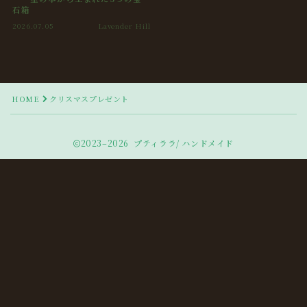
石箱
2026.07.05
Lavender Hill
HOME
クリスマスプレゼント
2023–2026 プティララ/ ハンドメイド
Follow Me