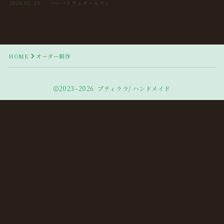
2026.02.23
ハーバリウムボールペン
HOME
オーダー制作
2023–2026 プティララ/ ハンドメイド
Follow Me