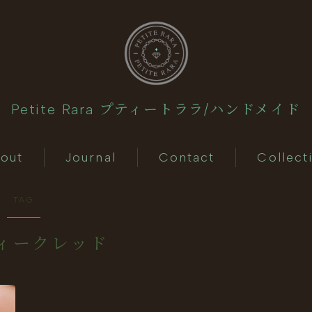
Petite Rara プティートララ/ハンドメイド
About
out
Journal
Contact
Collect
Journal
TAG
Contact
ィークレッド
Collection