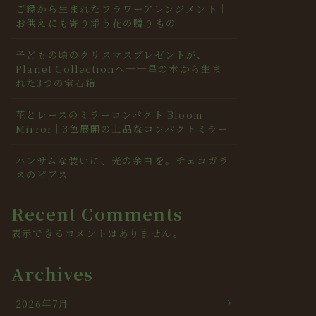
ご縁から生まれたフラワーアレンジメント｜
お供えにも寄り添う花の贈りもの
子どもの頃のクリスマスプレゼントが、
Planet Collectionへ──星の本から生ま
れた3つの宝石箱
花とレースのミラーコンパクト Bloom
Mirror｜3色展開の上品なコンパクトミラー
ハンサムな装いに、光の余白を。チェコガラ
スのピアス
Recent Comments
表示できるコメントはありません。
Archives
2026年7月