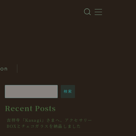
ion
検索
Recent Posts
吉祥寺「Kasagi」さまへ、アクセサリー
BOXとチェコガラスを納品しました