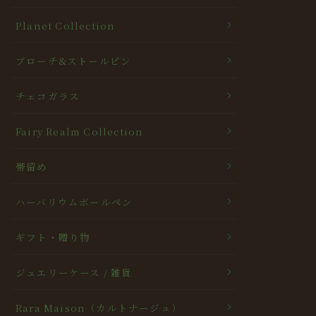
Planet Collection
ブローチ&ストールピン
チェコガラス
Fairy Realm Collection
帯留め
ハーバリウムボールペン
ギフト・贈り物
ジュエリーケース / 雑貨
Rara Maison（カルトナージュ）