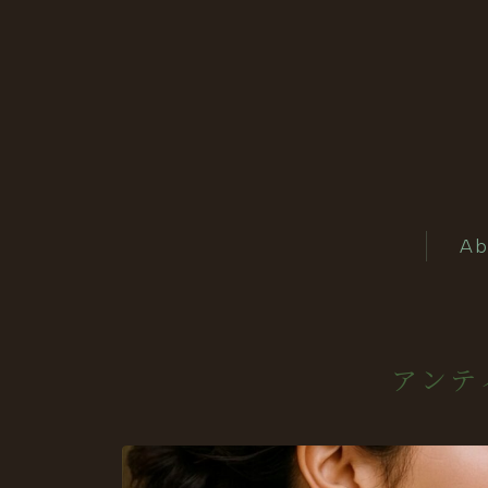
Ab
アンテ