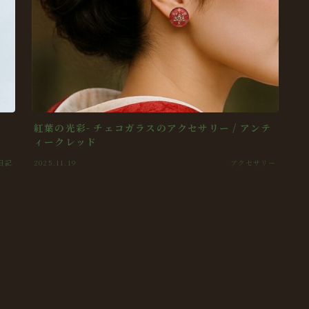
紅葉の光彩- チェコガラスのアクセサリー / アンテ
ィークレッド
日記
2025.11.19
アクセサリー